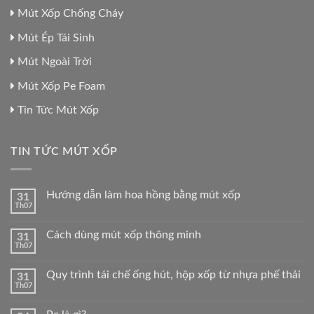
Mút Xốp Chống Cháy
Mút Ép Tái Sinh
Mút Ngoài Trời
Mút Xốp Pe Foam
Tin Tức Mút Xốp
TIN TỨC MÚT XỐP
Hướng dẫn làm hoa hồng bằng mút xốp
31
Th07
Cách dùng mút xốp thông minh
31
Th07
Quy trình tái chế ống hút, hộp xốp từ nhựa phế thải
31
Th07