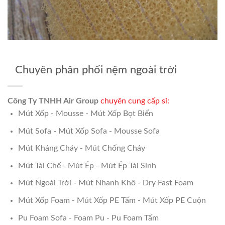
Chuyên phân phối nệm ngoài trời
Công Ty TNHH Air Group
chuyên cung cấp sỉ:
Mút Xốp - Mousse - Mút Xốp Bọt Biển
Mút Sofa - Mút Xốp Sofa - Mousse Sofa
Mút Kháng Cháy - Mút Chống Cháy
Mút Tái Chế - Mút Ép - Mút Ép Tái Sinh
Mút Ngoài Trời - Mút Nhanh Khô - Dry Fast Foam
Mút Xốp Foam - Mút Xốp PE Tấm - Mút Xốp PE Cuộn
Pu Foam Sofa - Foam Pu - Pu Foam Tấm