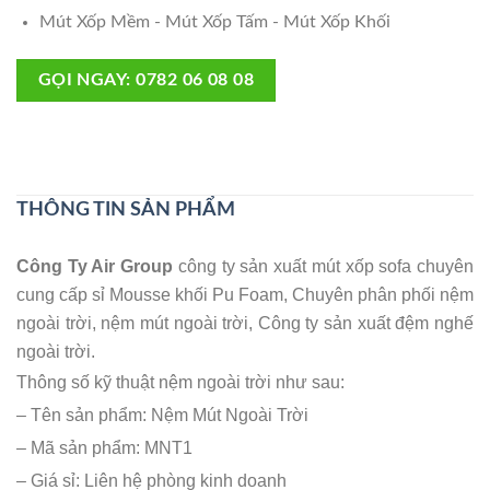
Mút Xốp Mềm - Mút Xốp Tấm - Mút Xốp Khối
GỌI NGAY: 0782 06 08 08
THÔNG TIN SẢN PHẨM
Công Ty Air Group
công ty sản xuất mút xốp sofa chuyên
cung cấp sỉ
Mousse khối Pu Foam, Chuyên phân phối nệm
ngoài trời,
nệm mút ngoài trời,
Công ty sản xuất đệm nghế
ngoài trời
.
Thông số kỹ thuật nệm ngoài trời như sau:
– Tên sản phẩm: Nệm Mút Ngoài Trời
– Mã sản phẩm: MNT1
– Giá sỉ: Liên hệ phòng kinh doanh