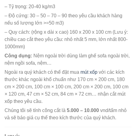
– Tỷ trọng: 20-40 kg/m3
– Độ cứng: 30 – 50 – 70 – 90 theo yêu cầu khách hàng
nếu số lượng lớn >=50 m3)
– Quy cách: (rộng x dài x cao) 160 x 200 x 100 cm (Lưu ý:
chiều cao cắt theo yêu cầu: nhỏ nhất 5 mm, lớn nhất 800-
1000mm)
Công dụng:
Nệm ngoài trời dùng làm ghế sofa ngoài trời,
nệm ngồi sofa, nệm…
Ngoài ra quý khách có thể đặt mua
mút xốp
với các kích
thước khác ngoài khổ chuẩn như 170 cm × 200 cm, 180
cm × 200 cm, 100 cm × 100 cm, 200 cm × 200 cm, 100 cm
× 120 cm, 47 cm × 52 cm, 84 cm × 72 cm… nhận cắt mút
xốp theo yêu cầu.
Chúng tôi sẽ tính công cắt là
5.000 – 10.000
vnd/tấm nhỏ
và sẽ báo giá cụ thể theo kích thước của quý khách.