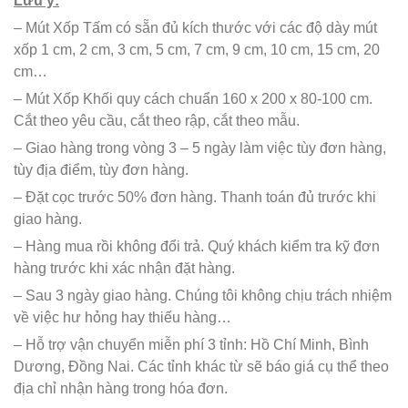
Lưu ý:
– Mút Xốp Tấm có sẵn đủ kích thước với các độ dày mút
xốp 1 cm, 2 cm, 3 cm, 5 cm, 7 cm, 9 cm, 10 cm, 15 cm, 20
cm…
– Mút Xốp Khối quy cách chuẩn 160 x 200 x 80-100 cm.
Cắt theo yêu cầu, cắt theo rập, cắt theo mẫu.
– Giao hàng trong vòng 3 – 5 ngày làm việc tùy đơn hàng,
tùy địa điểm, tùy đơn hàng.
– Đặt cọc trước 50% đơn hàng. Thanh toán đủ trước khi
giao hàng.
– Hàng mua rồi không đổi trả. Quý khách kiểm tra kỹ đơn
hàng trước khi xác nhận đặt hàng.
– Sau 3 ngày giao hàng. Chúng tôi không chịu trách nhiệm
về việc hư hỏng hay thiếu hàng…
– Hỗ trợ vận chuyển miễn phí 3 tỉnh: Hồ Chí Minh, Bình
Dương, Đồng Nai. Các tỉnh khác từ sẽ báo giá cụ thể theo
địa chỉ nhận hàng trong hóa đơn.