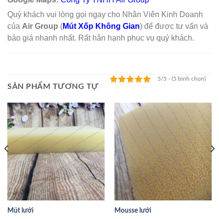
Quý khách vui lòng gọi ngay cho Nhân Viên Kinh Doanh
của
Air Group
(
Mút Xốp Không Gian
) để được tư vấn và
báo giá nhanh nhất. Rất hân hạnh phục vụ quý khách.
5/5 - (5 bình chọn)
SẢN PHẨM TƯƠNG TỰ
Mút lưới
Mousse lưới