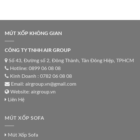
MÚT XỐP KHÔNG GIAN
CÔNG TY TNHH AIR GROUP
Số 43, Đường số 2, Đông Thành, Tân Đông Hiệp, TPHCM
Hotline:
0899 06 08 08
Kinh Doanh :
0782 06 08 08
Email:
airgroup.vn@gmail.com
Website:
airgroup.vn
Liên Hệ
MÚT XỐP SOFA
Mút Xốp Sofa