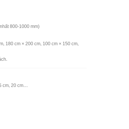
n nhất 800-1000 mm)
m, 180 cm × 200 cm, 100 cm × 150 cm,
ách.
 15 cm, 20 cm…