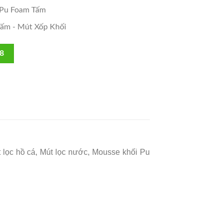
 Pu Foam Tấm
ấm - Mút Xốp Khối
8
 lọc hồ cá,
Mút lọc nước,
Mousse khối Pu