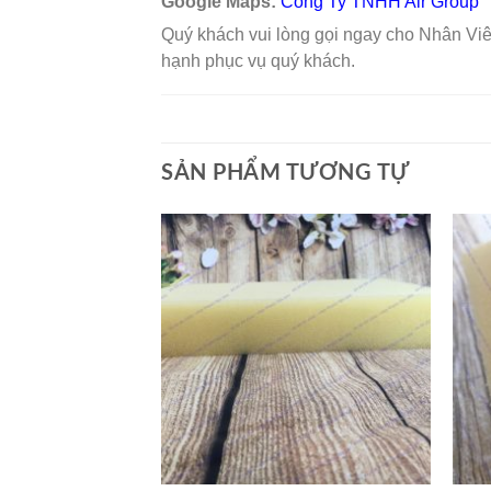
Google Maps:
Công Ty TNHH Air Group
Quý khách vui lòng gọi ngay cho Nhân V
hạnh phục vụ quý khách.
SẢN PHẨM TƯƠNG TỰ