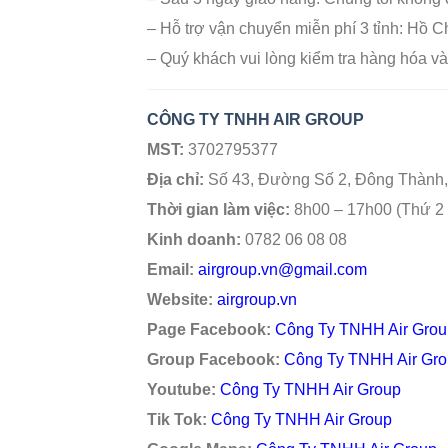
– Hỗ trợ vận chuyển miễn phí 3 tỉnh: Hồ C
– Quý khách vui lòng kiểm tra hàng hóa và 
CÔNG TY TNHH AIR GROUP
MST:
3702795377
Địa chỉ:
Số 43, Đường Số 2, Đông Thành,
Thời gian làm việc:
8h00 – 17h00 (Thứ 2 
Kinh doanh:
0782 06 08 08
Email:
airgroup.vn@gmail.com
Website:
airgroup.vn
Page Facebook:
Công Ty TNHH Air Grou
Group Facebook:
Công Ty TNHH Air Gr
Youtube:
Công Ty TNHH Air Group
Tik Tok:
Công Ty TNHH Air Group