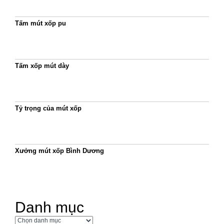
Tấm mút xốp pu
Tấm xốp mút dày
Tỷ trọng của mút xốp
Xưởng mút xốp Bình Dương
Danh mục
Danh