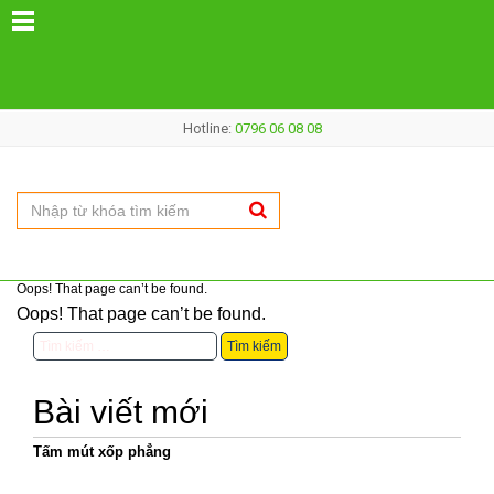
Hotline:
0796 06 08 08
Oops! That page can’t be found.
Oops! That page can’t be found.
Tìm
kiếm
cho:
Bài viết mới
Tấm mút xốp phẳng